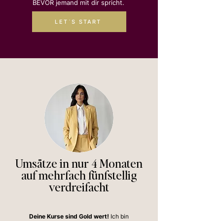
BEVOR jemand mit dir spricht.
LET´S START
Umsätze in nur 4 Monaten
auf mehrfach fünfstellig
verdreifacht
Deine Kurse sind Gold wert!
Ich bin