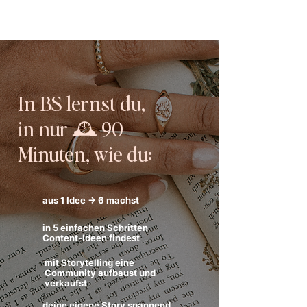
In BS lernst du,
in nur 🕰️ 90
Minuten, wie du:
aus 1 Idee → 6 machst
in 5 einfachen Schritten
Content-Ideen findest
mit Storytelling eine
Community aufbaust und
verkaufst
deine eigene Story spannend