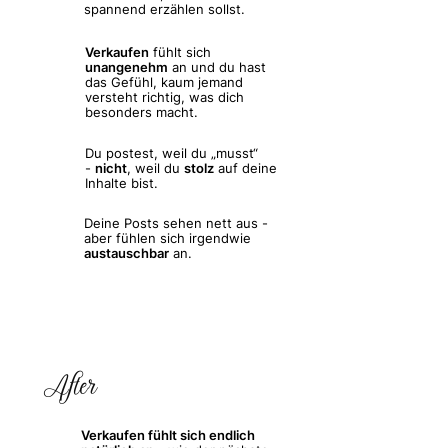
spannend erzählen sollst.
Verkaufen
fühlt sich
unangenehm
an und du hast
das Gefühl, kaum jemand
versteht richtig, was dich
besonders macht.
Du postest, weil du „musst“
-
nicht
, weil du
stolz
auf deine
Inhalte bist.
Deine Posts sehen nett aus -
aber fühlen sich irgendwie
austauschbar
an.
After
Verkaufen fühlt sich endlich