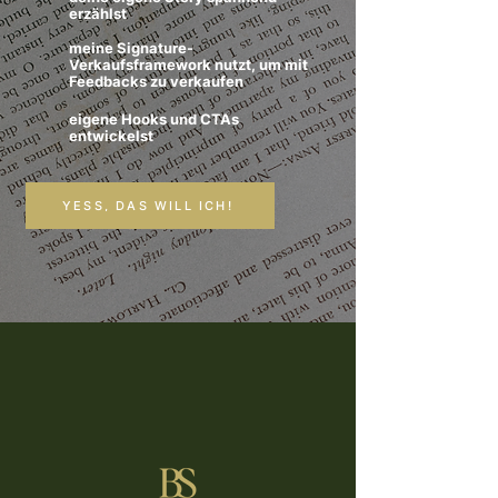
erzählst
meine Signature-
Verkaufsframework nutzt, um mit
Feedbacks zu verkaufen
eigene Hooks und CTAs
entwickelst
YESS, DAS WILL ICH!