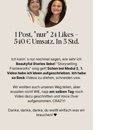
1 Post, "nur" 24 Likes =
540 € Umsatz. In 5 Std.
Ich kann`s nur nochmal sagen, wie sehr ich
Beautyful Stories liebe!
"Storyselling
Frameworks" omg geil!
Schon bei Modul 2, 1.
Video habe ich Ideen aufgeschrieben.
Ich habe
so Bock
Videos zu drehen, schneiden usw.
Wir wollten auch unseren Weg teilen, aber
wussten nicht WIE, naja
am selben Tag
noch
Video dazu geschnitten und Voice Over
aufgenommen. CRAZY!
Danke, danke, danke, du weißt einfach was wir
brauchen! ❤️