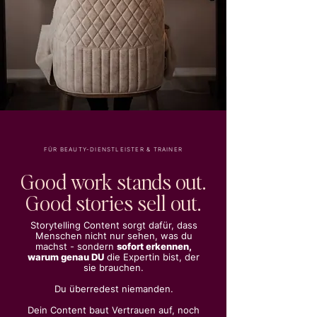
FÜR BEAUTY-DIENSTLEISTER &
TRAINER
Good work stands out.
Good stories sell out.
Storytelling Content sorgt dafür, dass
Menschen nicht nur sehen, was du
machst - sondern
sofort erkennen,
warum genau DU
die Expertin bist, der
sie brauchen.
Du überredest niemanden.
Dein Content baut Vertrauen auf, noch