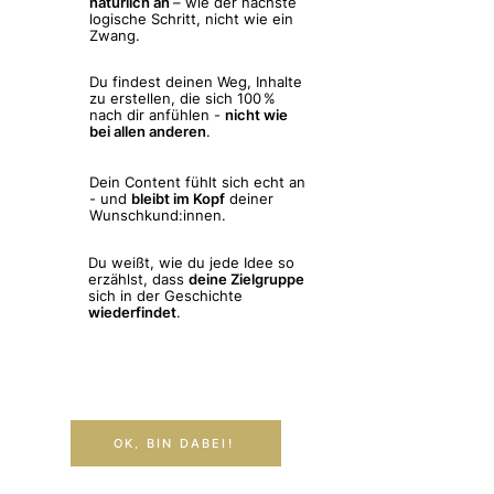
natürlich an
– wie der nächste
logische Schritt, nicht wie ein
Zwang.
Du findest deinen Weg, Inhalte
zu erstellen, die sich 100 %
nach dir anfühlen -
nicht wie
bei allen anderen
.
Dein Content fühlt sich echt an
- und
bleibt im Kopf
deiner
Wunschkund:innen.
Du weißt, wie du jede Idee so
erzählst, dass
deine Zielgruppe
sich in der Geschichte
wiederfindet
.
OK, BIN DABEI!