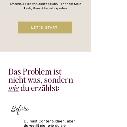
Amanda & Liza von Amiza Studio - Lohr am Main
Lash, Brow & Facial Experten
LET´S START
Das Problem ist
nicht was, sondern
wie
du erzählst:
Before
Du hast Content-Ideen, aber
du weißt nie
,
wie
du sie