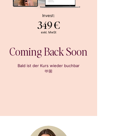
Invest:
349 €
exkl. MwSt
Coming Back Soon
Bald ist der Kurs wieder buchbar
🫶🏼