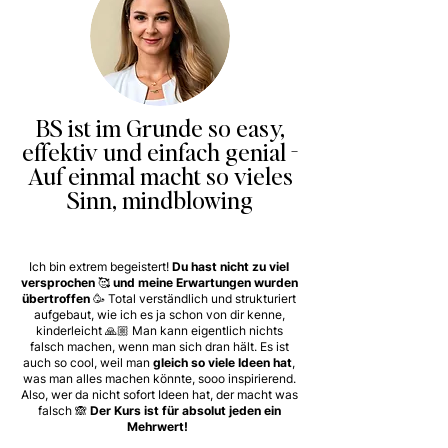
BS ist im Grunde so easy,
effektiv und einfach genial -
Auf einmal macht so vieles
Sinn, mindblowing
Ich bin extrem begeistert!
Du hast nicht zu viel
versprochen 🥰 und meine Erwartungen wurden
übertroffen 🥳
Total verständlich und strukturiert
aufgebaut, wie ich es ja schon von dir kenne,
kinderleicht 🙏🏼 Man kann eigentlich nichts
falsch machen, wenn man sich dran hält. Es ist
auch so cool, weil man
gleich so viele Ideen hat
,
was man alles machen könnte, sooo inspirierend.
Also, wer da nicht sofort Ideen hat, der macht was
falsch 🙈
Der Kurs ist für absolut jeden ein
Mehrwert!