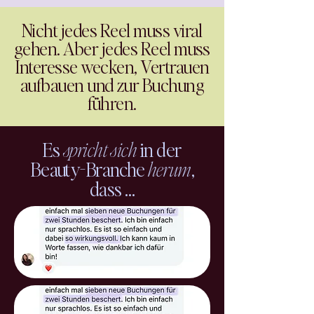
Nicht jedes Reel muss viral
gehen. Aber jedes Reel muss
Interesse wecken, Vertrauen
aufbauen und zur Buchung
führen.
Es
spricht sich
in der
Beauty-Branche
herum
,
dass …