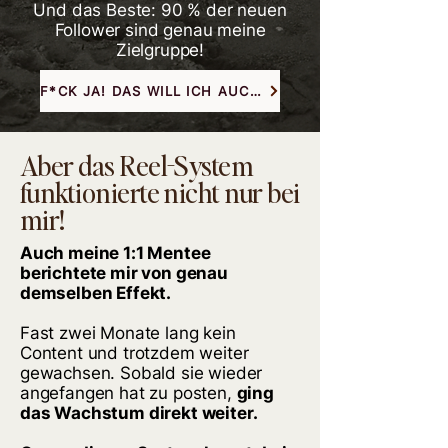
Und das Beste: 90 % der neuen
Follower sind genau meine
Zielgruppe!
F*CK JA! DAS WILL ICH AUCH!
Aber das Reel-System
funktionierte nicht nur bei
mir!
Auch meine 1:1 Mentee
berichtete mir von genau
demselben Effekt.
Fast zwei Monate lang kein
Content und trotzdem weiter
gewachsen. Sobald sie wieder
angefangen hat zu posten,
ging
das Wachstum direkt weiter.