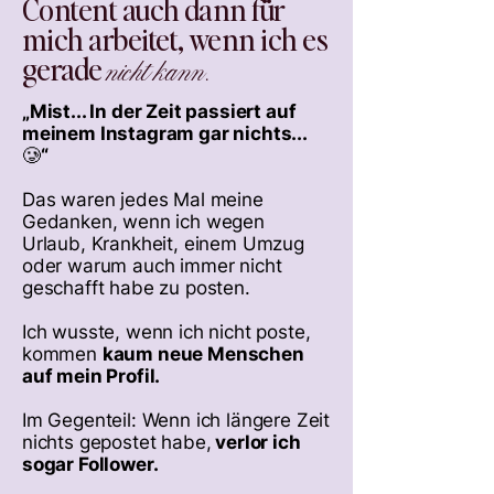
Content auch dann für
mich arbeitet, wenn ich es
gerade
nicht kann.
„Mist... In der Zeit passiert auf
meinem Instagram gar nichts...
🥲“
Das waren jedes Mal meine
Gedanken, wenn ich wegen
Urlaub, Krankheit, einem Umzug
oder warum auch immer nicht
geschafft habe zu posten.
Ich wusste, wenn ich nicht poste,
kommen
kaum neue Menschen
auf mein Profil.
Im Gegenteil: Wenn ich längere Zeit
nichts gepostet habe,
verlor ich
sogar Follower.