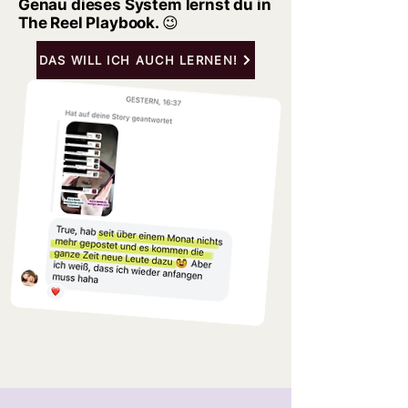
Genau dieses System lernst du in
The Reel Playbook. 😉
DAS WILL ICH AUCH LERNEN!