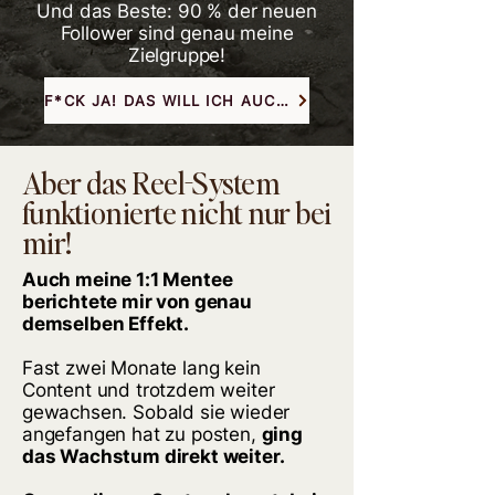
Und das Beste: 90 % der neuen
Follower sind genau meine
Zielgruppe!
F*CK JA! DAS WILL ICH AUCH!
Aber das Reel-System
funktionierte nicht nur bei
mir!
Auch meine 1:1 Mentee
berichtete mir von genau
demselben Effekt.
Fast zwei Monate lang kein
Content und trotzdem weiter
gewachsen. Sobald sie wieder
angefangen hat zu posten,
ging
das Wachstum direkt weiter.