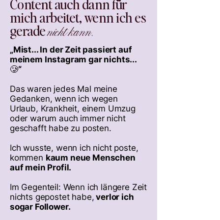
Content auch dann für
mich arbeitet, wenn ich es
gerade
nicht kann.
„Mist... In der Zeit passiert auf
meinem Instagram gar nichts...
🥲“
Das waren jedes Mal meine
Gedanken, wenn ich wegen
Urlaub, Krankheit, einem Umzug
oder warum auch immer nicht
geschafft habe zu posten.
Ich wusste, wenn ich nicht poste,
kommen
kaum neue Menschen
auf mein Profil.
Im Gegenteil: Wenn ich längere Zeit
nichts gepostet habe,
verlor ich
sogar Follower.