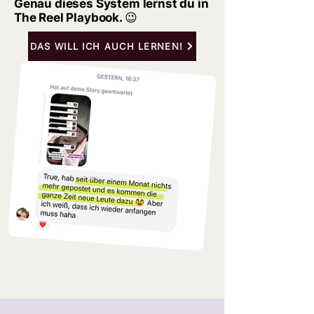
Genau dieses System lernst du in
The Reel Playbook. 😉
DAS WILL ICH AUCH LERNEN!