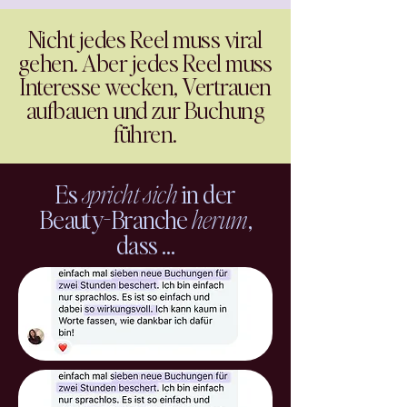
Nicht jedes Reel muss viral
gehen. Aber jedes Reel muss
Interesse wecken, Vertrauen
aufbauen und zur Buchung
führen.
Es
spricht sich
in der
Beauty-Branche
herum
,
dass …