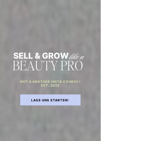
NOT A ANOTHER INSTA COURSE l
EST. 2022
LASS UNS STARTEN!