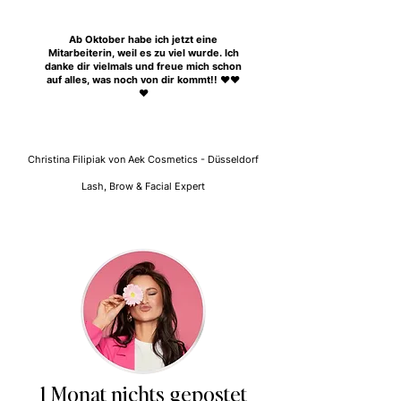
Ab Oktober habe ich jetzt eine
Mitarbeiterin, weil es zu viel wurde. Ich
danke dir vielmals und freue mich schon
auf alles, was noch von dir kommt!! ❤️❤️
❤️
Christina Filipiak von Aek Cosmetics - Düsseldorf
Lash, Brow & Facial Expert
1 Monat nichts gepostet