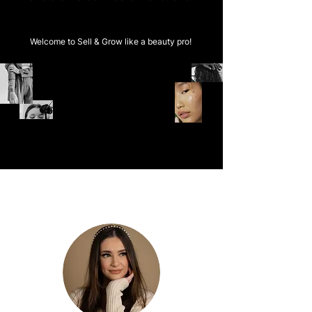
Welcome to Sell & Grow like a beauty pro!