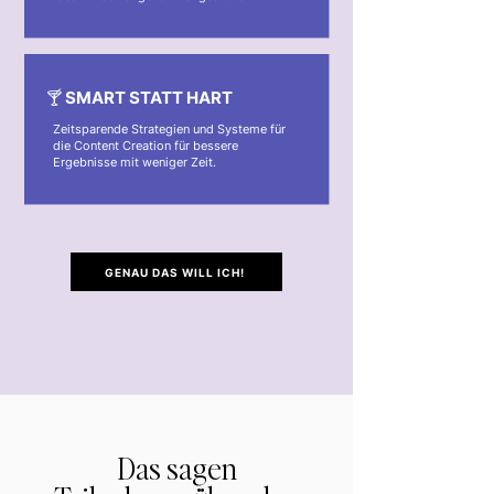
🍸 SMART STATT HART
Zeitsparende Strategien und Systeme für
die Content Creation für bessere
Ergebnisse mit weniger Zeit.
GENAU DAS WILL ICH!
Das sagen