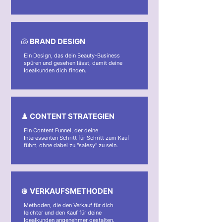
🐚 BRAND DESIGN
Ein Design, das dein Beauty-Business
spüren und gesehen lässt, damit deine
Idealkunden dich finden.
♟️ CONTENT STRATEGIEN
Ein Content Funnel, der deine
Interessenten Schritt für Schritt zum Kauf
führt, ohne dabei zu "salesy" zu sein.
🪩 VERKAUFSMETHODEN
Methoden, die den Verkauf für dich
leichter und den Kauf für deine
Idealkunden angenehmer gestalten.