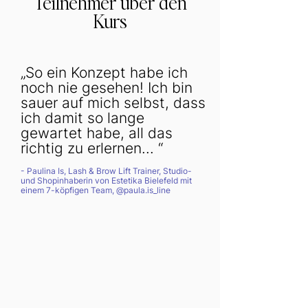
Teilnehmer über den
Kurs
„So ein Konzept habe ich
noch nie gesehen! Ich bin
sauer auf mich selbst, dass
ich damit so lange
gewartet habe, all das
richtig zu erlernen... “
- Paulina Is, Lash & Brow Lift Trainer, Studio-
und Shopinhaberin von Estetika Bielefeld mit
einem 7-köpfigen Team, @paula.is_line